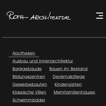
Zum
Inhalt
springen
Menü
Apotheken
Ausbau und Innenarchitektur
Bankgebäude
Bauen im Bestand
Bildungszentren
Denkmalpflege
Gewerbebauten
Kindergärten
Klassische Villen
Mehrfamilienhäuser
Schwimmbäder